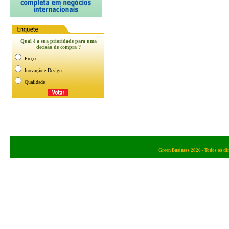
Green Business 2026 - Todos os di